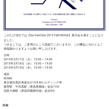
このたび当社では【Six-Yard box 2015 Fall/Winter】展示会を催すことになり
ました。
つきましては、ご多用のところ恐縮でございますが、この機会にぜひともご
来臨賜わりますようお願い申し上げます。
日時
2015年3月17日（火） 10:00 ~ 19:00
2015年3月18日（水） 10:00 ~ 19:00
2015年3月19日（木） 10:00 ~ 19:00
場所
NOMA
東京都目黒区青葉台3-19-8 Mビルディング4F
最寄駅 中目黒駅（東急東横線）徒歩13分
池尻大橋駅（東急田園都市線）徒歩8分
共有: